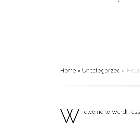
Home
»
Uncategorized
»
Hello
W
elcome to WordPress. Th