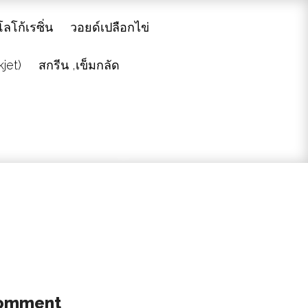
ลโก้เรซิ่น
วอยด์เปลือกไข่
kjet)
สกรีน ,เข็มกลัด
comment