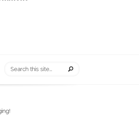
ging!