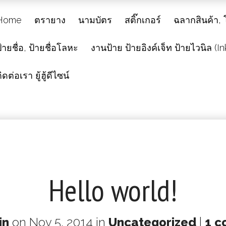
Home
ตรายาง
นามบัตร
สติ๊กเกอร์
ฉลากสินค้า, โ
้ายชื่อ, ป้ายชื่อโลหะ
งานป้าย ป้ายอิงค์เจ็ท ป้ายไวนิล (In
ิดต่อเรา ยู้ฮู้ดีไซน์
Hello world!
in
on Nov 5, 2014 in
Uncategorized
|
1 