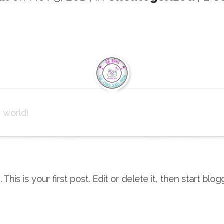
 world!
is is your first post. Edit or delete it, then start blog