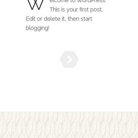
W
elcome to WordPress.
This is your first post.
Edit or delete it, then start
blogging!