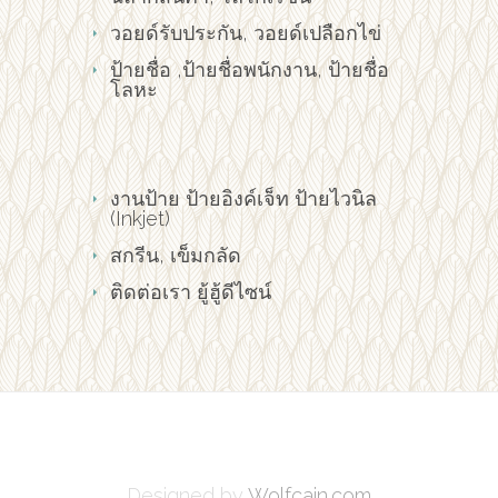
วอยด์รับประกัน, วอยด์เปลือกไข่
ป้ายชื่อ ,ป้ายชื่อพนักงาน, ป้ายชื่อ
โลหะ
งานป้าย ป้ายอิงค์เจ็ท ป้ายไวนิล
(Inkjet)
สกรีน, เข็มกลัด
ติดต่อเรา ยู้ฮู้ดีไซน์
Designed by
Wolfcain.com