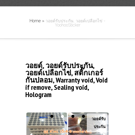
Home
»
วอยด์รับประกัน, วอยด์เปลือกไข่ -
YoohooSticker
วอยด์, วอยด์รับประกัน,
วอยด์เปลือกไข่, สติ๊กเกอร์
กันปลอม, Warranty void, Void
if remove, Sealing void,
Hologram
วอยด์รับ
ประกัน