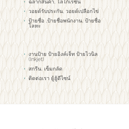
ฉลากสินค้า, โลโก้เรซิ่น
วอยด์รับประกัน, วอยด์เปลือกไข่
ป้ายชื่อ ,ป้ายชื่อพนักงาน, ป้ายชื่อ
โลหะ
งานป้าย ป้ายอิงค์เจ็ท ป้ายไวนิล
(Inkjet)
สกรีน, เข็มกลัด
ติดต่อเรา ยู้ฮู้ดีไซน์