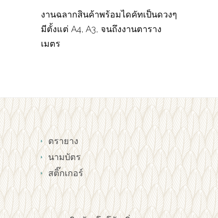
งานฉลากสินค้าพร้อมไดคัทเป็นดวงๆ
มีตั้งแต่ A4, A3, จนถึงงานตาราง
เมตร
ตรายาง
นามบัตร
สติ๊กเกอร์